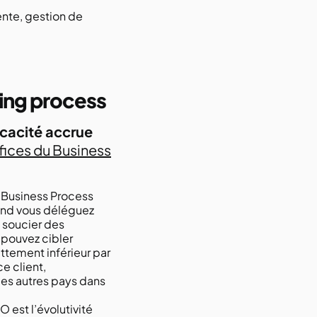
vente, gestion de
ing process
cacité accrue
ices du Business
 Business Process
uand vous déléguez
s soucier des
 pouvez cibler
ettement inférieur par
e client,
es autres pays dans
 est l’évolutivité