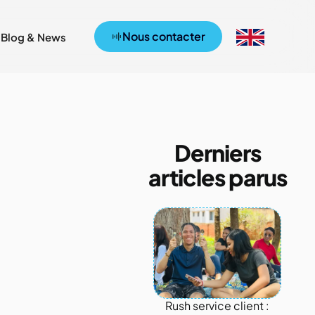
Nous contacter
Blog & News
Derniers
articles parus
Rush service client :