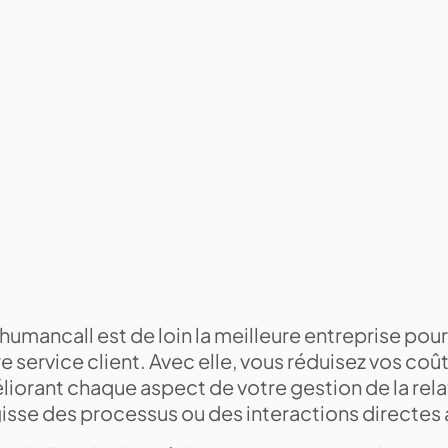
umancall est de loin la meilleure entreprise pou
e service client. Avec elle, vous réduisez vos coû
iorant chaque aspect de votre gestion de la relati
isse des processus ou des interactions directes 