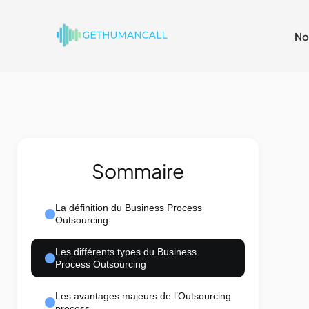
No
Sommaire
La définition du Business Process
Outsourcing
Les différents types du Business
Process Outsourcing
Les avantages majeurs de l’Outsourcing
process