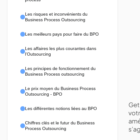
Les risques et inconvénients du
Business Process Outsourcing
Les meilleurs pays pour faire du BPO
Les affaires les plus courantes dans
l’Outsourcing
Les principes de fonctionnement du
Business Process outsourcing
Le prix moyen du Business Process
Outsourcing - BPO
Geth
Les différentes notions liées au BPO
votr
amél
Chiffres clés et le futur du Business
s’ag
Process Outsourcing