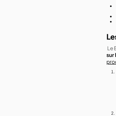
Le
Le 
sur
pro