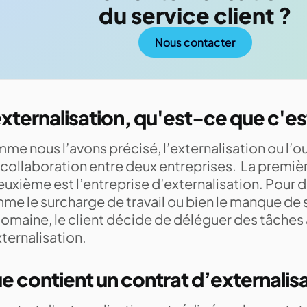
du service client ?
Nous contacter
externalisation, qu'est-ce que c'es
me nous l’avons précisé, l’externalisation ou l’o
collaboration entre deux entreprises. La première
euxième est l’entreprise d’externalisation. Pour d
me le surcharge de travail ou bien le manque de 
omaine, le client décide de déléguer des tâches 
ternalisation.
e contient un contrat d’externalis