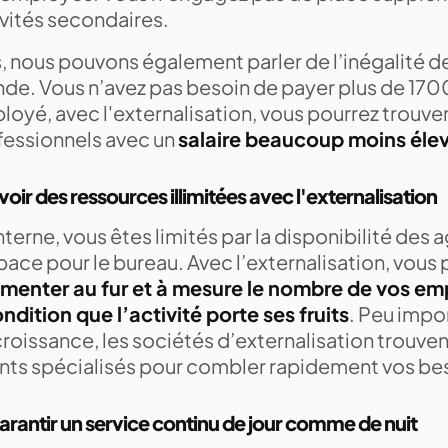
ivités secondaires.
, nous pouvons également parler de l’inégalité de
de. Vous n’avez pas besoin de payer plus de 170
oyé, avec l'externalisation, vous pourrez trouve
fessionnels avec un
salaire beaucoup moins éle
voir des ressources illimitées avec l'externalisation
nterne, vous êtes limités par la disponibilité des 
pace pour le bureau. Avec l’externalisation, vous
menter au fur et à mesure le nombre de vos em
ndition que l’activité porte ses fruits
. Peu impo
roissance, les sociétés d’externalisation trouven
nts spécialisés pour combler rapidement vos be
arantir un service continu de jour comme de nuit