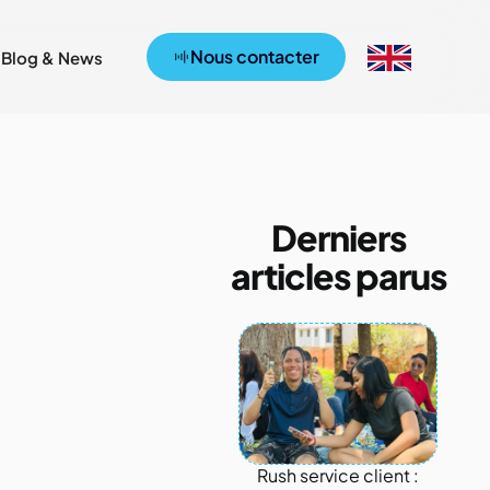
Nous contacter
Blog & News
Derniers
articles parus
Rush service client :