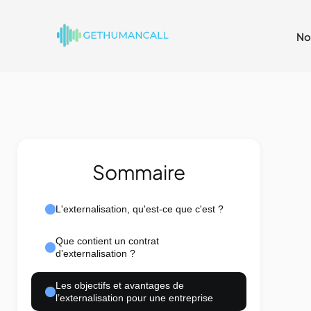
No
Sommaire
L'externalisation, qu'est-ce que c'est ?
Que contient un contrat
d’externalisation ?
Les objectifs et avantages de
l’externalisation pour une entreprise