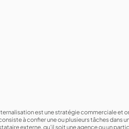
xternalisation est une stratégie commerciale et o
consiste à confier une ou plusieurs tâches dans u
tataire externe, qu’il soit une agence ou un particu