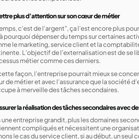
ettre plus d’attention sur son cœur de métier
emps, c'est de l’argent”, ça l’est encore plus pou
là pourquoi dépenser du temps sur certaines acti
e le marketing, service client et la comptabilit
inente. L’objectif de l’externalisation est de se l
cessus métier comme ces derniers.
ette façon, l’entreprise pourrait mieux se concen
 de métier et avec l’assurance que la société d’
ccupe à merveille des tâches secondaires.
ssurer la réalisation des tâches secondaires avec d
s une entreprise grandit, plus les domaines secon
iennent compliqués et nécessitent une organisat
ons le cas du service client, si au début, un seul c