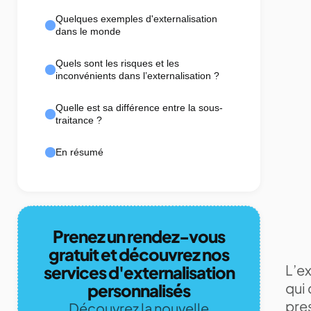
Quelques exemples d'externalisation
dans le monde
Quels sont les risques et les
inconvénients dans l’externalisation ?
Quelle est sa différence entre la sous-
traitance ?
En résumé
Prenez un rendez-vous
gratuit et découvrez nos
L’e
services d'externalisation
qui 
personnalisés
pres
Découvrez la nouvelle