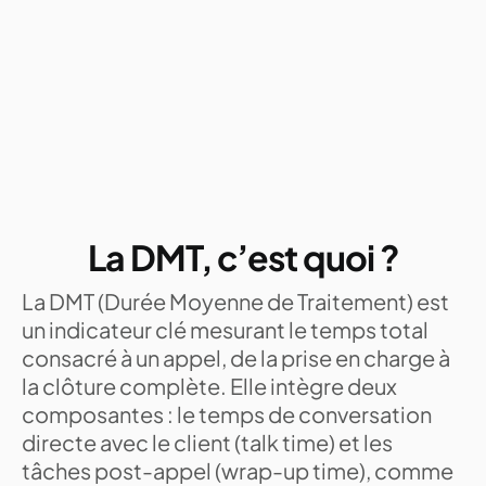
La DMT, c’est quoi ?
La DMT (Durée Moyenne de Traitement) est
un indicateur clé mesurant le temps total
consacré à un appel, de la prise en charge à
la clôture complète. Elle intègre deux
composantes : le temps de conversation
directe avec le client (talk time) et les
tâches post-appel (wrap-up time), comme