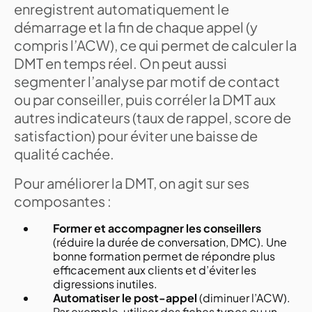
enregistrent automatiquement le
démarrage et la fin de chaque appel (y
compris l’ACW), ce qui permet de calculer la
DMT en temps réel. On peut aussi
segmenter l’analyse par motif de contact
ou par conseiller, puis corréler la DMT aux
autres indicateurs (taux de rappel, score de
satisfaction) pour éviter une baisse de
qualité cachée.
Pour améliorer la DMT, on agit sur ses
composantes :
Former et accompagner les conseillers
(réduire la durée de conversation, DMC). Une
bonne formation permet de répondre plus
efficacement aux clients et d’éviter les
digressions inutiles.
Automatiser le post-appel
(diminuer l’ACW).
Par exemple, utiliser des fiches types ou un