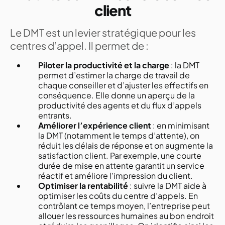
client
Le DMT est un levier stratégique pour les
centres d’appel. Il permet de :
Piloter la productivité et la charge
: la DMT
permet d’estimer la charge de travail de
chaque conseiller et d’ajuster les effectifs en
conséquence. Elle donne un aperçu de la
productivité des agents et du flux d’appels
entrants.
Améliorer l’expérience client
: en minimisant
la DMT (notamment le temps d’attente), on
réduit les délais de réponse et on augmente la
satisfaction client. Par exemple, une courte
durée de mise en attente garantit un service
réactif et améliore l’impression du client.
Optimiser la rentabilité
: suivre la DMT aide à
optimiser les coûts du centre d’appels. En
contrôlant ce temps moyen, l’entreprise peut
allouer les ressources humaines au bon endroit