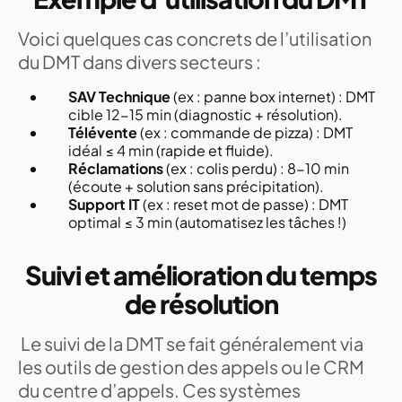
Voici quelques cas concrets de l’utilisation
du DMT dans divers secteurs :
SAV Technique
(ex : panne box internet) : DMT
cible 12-15 min (diagnostic + résolution).
Télévente
(ex : commande de pizza) : DMT
idéal ≤ 4 min (rapide et fluide).
Réclamations
(ex : colis perdu) : 8-10 min
(écoute + solution sans précipitation).
Support IT
(ex : reset mot de passe) : DMT
optimal ≤ 3 min (automatisez les tâches !)
Suivi et amélioration du temps
de résolution
Le suivi de la DMT se fait généralement via
les outils de gestion des appels ou le CRM
du centre d’appels. Ces systèmes