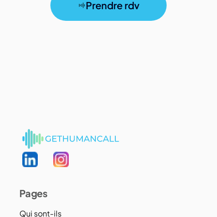
Prendre rdv
Pages
Qui sont-ils