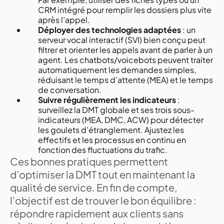
CRM intégré pour remplir les dossiers plus vite
après l’appel.
Déployer des technologies adaptées
: un
serveur vocal interactif (SVI) bien conçu peut
filtrer et orienter les appels avant de parler à un
agent. Les chatbots/voicebots peuvent traiter
automatiquement les demandes simples,
réduisant le temps d’attente (MEA) et le temps
de conversation.
Suivre régulièrement les indicateurs
:
surveillez la DMT globale et ses trois sous-
indicateurs (MEA, DMC, ACW) pour détecter
les goulets d’étranglement. Ajustez les
effectifs et les processus en continu en
fonction des fluctuations du trafic.
Ces bonnes pratiques permettent
d’optimiser la DMT tout en maintenant la
qualité de service. En fin de compte,
l’objectif est de trouver le bon équilibre :
répondre rapidement aux clients sans