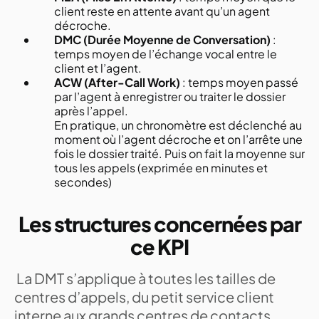
client reste en attente avant qu’un agent
décroche.
DMC (Durée Moyenne de Conversation)
:
temps moyen de l’échange vocal entre le
client et l’agent.
ACW (After-Call Work)
: temps moyen passé
par l’agent à enregistrer ou traiter le dossier
après l’appel.
En pratique, un chronomètre est déclenché au
moment où l’agent décroche et on l’arrête une
fois le dossier traité. Puis on fait la moyenne sur
tous les appels (exprimée en minutes et
secondes)
Les structures concernées par
ce KPI
La DMT s’applique à toutes les tailles de
centres d’appels, du petit service client
interne aux grands centres de contacts