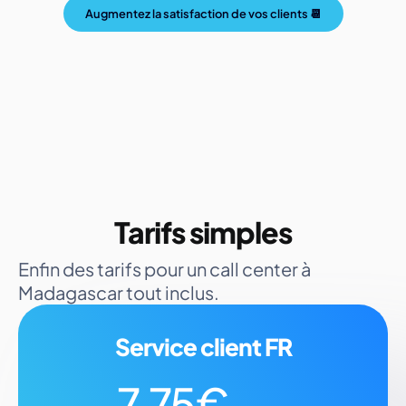
Augmentez la satisfaction de vos clients 📆
Tarifs simples
Enfin des tarifs pour un call center à
Madagascar tout inclus.
Service client FR
7,75€