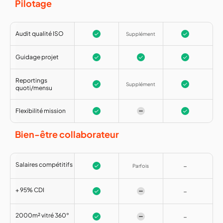
Pilotage
Audit qualité ISO
Supplément
Guidage projet
Reportings
Supplément
quoti/mensu
Flexibilité mission
Bien-être collaborateur
-
Salaires compétitifs
Parfois
-
+ 95% CDI
-
2000m² vitré 360°