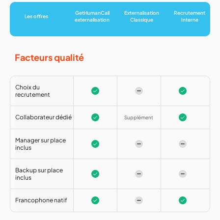
GetHumanCall
Externalisation
Recrutement
Les offres
externalisation
Classique
Interne
Facteurs qualité
Choix du
recrutement
Collaborateur dédié
Supplément
Manager sur place
inclus
Backup sur place
inclus
Francophone natif