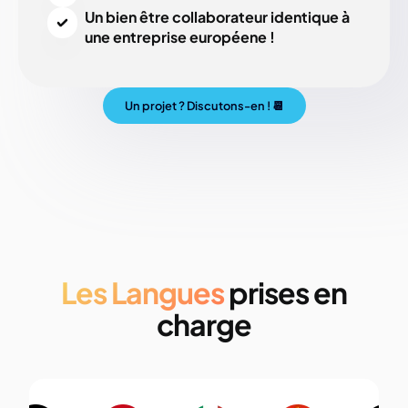
Un
bien être collaborateur identique à
une entreprise européene !
Un projet ? Discutons-en ! 📆
Les Langues
prises en
charge