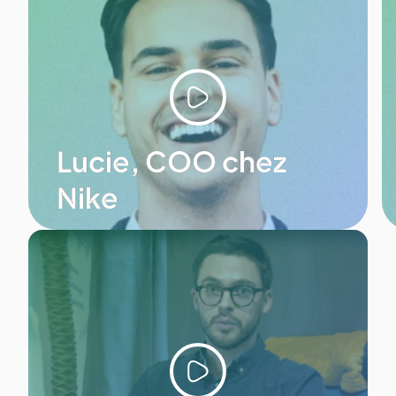
Lucie, COO chez
Nike