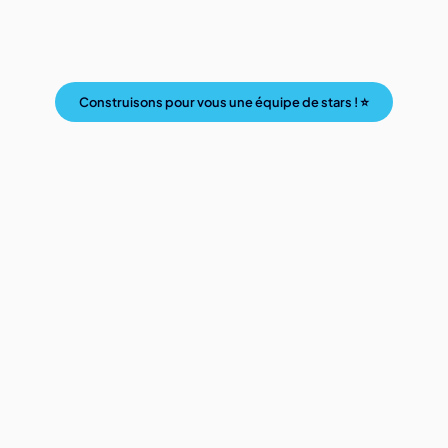
Construisons pour vous une équipe de stars ! ⭐
Tarification Transparente sur vos factures