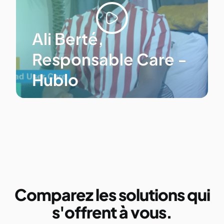
Ali Berté,
Responsable Care -
Hublo
Comparez les solutions qui
s'offrent à vous.