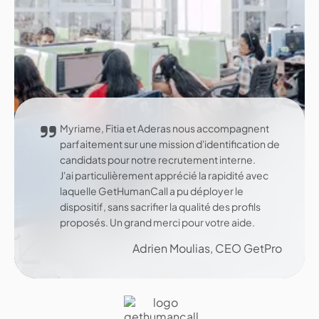
Myriame, Fitia et Aderas nous accompagnent
parfaitement sur une mission d'identification de
candidats pour notre recrutement interne.
J'ai particulièrement apprécié la rapidité avec
laquelle GetHumanCall a pu déployer le
dispositif, sans sacrifier la qualité des profils
proposés. Un grand merci pour votre aide.
Adrien Moulias, CEO GetPro