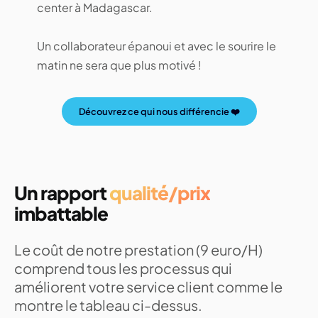
center à Madagascar.
Un collaborateur épanoui et avec le sourire le
matin ne sera que plus motivé !
Découvrez ce qui nous différencie ❤️
Un rapport
qualité/prix
imbattable
Le coût de notre prestation (9 euro/H)
comprend tous les processus qui
améliorent votre service client comme le
montre le tableau ci-dessus.