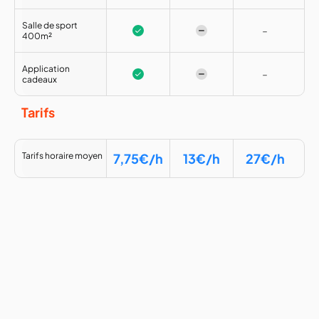
Salle de sport
-
400m²
Application
-
cadeaux
Tarifs
Tarifs horaire moyen
7,75€/h
13€/h
27€/h