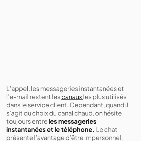
L’appel, les messageries instantanées et
l’e-mail restent les
canaux
les plus utilisés
dans le service client. Cependant, quand il
s’agit du choix du canal chaud, on hésite
toujours entre
les messageries
instantanées et le téléphone.
Le chat
présente l’avantage d’être impersonnel,