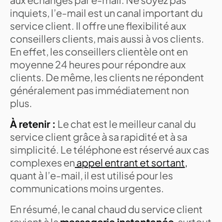
inquiets, l’e-mail est un canal important du
service client. Il offre une flexibilité aux
conseillers clients, mais aussi à vos clients.
En effet, les conseillers clientèle ont en
moyenne 24 heures pour répondre aux
clients. De même, les clients ne répondent
généralement pas immédiatement non
plus.
À retenir :
Le chat est le meilleur canal du
service client grâce à sa rapidité et à sa
simplicité. Le téléphone est réservé aux cas
complexes en
appel entrant et sortant,
quant à l’e-mail, il est utilisé pour les
communications moins urgentes.
En résumé, le canal chaud du service client
revient à la
messagerie instantanée
, surtout