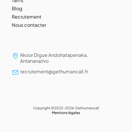
Tarifs
Blog
Recrutement
Nous contacter
Akoor Digue Andohatapenaka,
Antananarivo
recrutement@gethumancall.fr
Copyright ©2022-2026 Gethumancall
Mentions légales