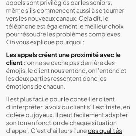
appels sont privilégiés par les seniors,
même s'ils commencent aussi à se tourner
vers les nouveaux canaux. Cela dit, le
téléphone est également le meilleur choix
pour résoudre les problèmes complexes.
On vous explique pourquoi :
Les appels créent une proximité avec le
client :
on ne se cache pas derrière des
émojis, le client nous entend, on l’entend et
les deux parties ressentent donc les
émotions de chacun.
Il est plus facile pour le conseiller client
d’interpréter la voix du client s’il est triste, en
colère ou joyeux. Il peut facilement adapter
son ton en fonction de chaque situation
d’appel. C’est d’ailleurs l’une
des qualités