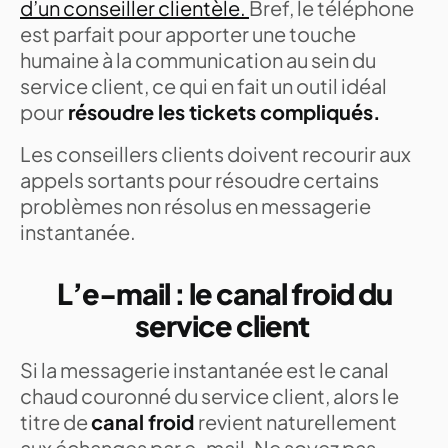
d’un conseiller clientèle.
Bref, le téléphone
est parfait pour apporter une touche
humaine à la communication au sein du
service client, ce qui en fait un outil idéal
pour
résoudre les tickets compliqués.
Les conseillers clients doivent recourir aux
appels sortants pour résoudre certains
problèmes non résolus en messagerie
instantanée.
L’e-mail : le canal froid du
service client
Si la messagerie instantanée est le canal
chaud couronné du service client, alors le
titre de
canal froid
revient naturellement
aux échanges par e-mail. Ne soyez pas