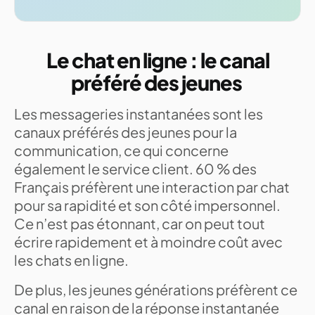
Le chat en ligne : le canal
préféré des jeunes
Les messageries instantanées sont les
canaux préférés des jeunes pour la
communication, ce qui concerne
également le service client. 60 % des
Français préfèrent une interaction par chat
pour sa rapidité et son côté impersonnel.
Ce n’est pas étonnant, car on peut tout
écrire rapidement et à moindre coût avec
les chats en ligne.
De plus, les jeunes générations préfèrent ce
canal en raison de la réponse instantanée