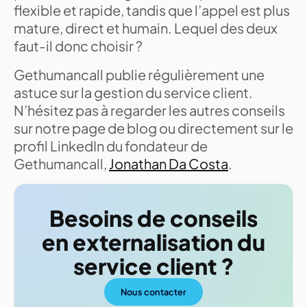
flexible et rapide, tandis que l’appel est plus
mature, direct et humain. Lequel des deux
faut-il donc choisir ?
Gethumancall publie régulièrement une
astuce sur la gestion du service client.
N’hésitez pas à regarder les autres conseils
sur notre page de blog ou directement sur le
profil LinkedIn du fondateur de
Gethumancall,
Jonathan Da Costa
.
Besoins de conseils
en externalisation du
service client ?
Nous contacter