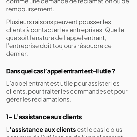
comme une demande de réclamation ou de
remboursement.
Plusieurs raisons peuvent pousser les
clients à contacter les entreprises. Quelle
que soit la nature de l’appel entrant,
l’entreprise doit toujours résoudre ce
dernier.
Dans quel cas l’appel entrant est-il utile ?
L’appel entrant est utile pour assister les
clients, pour traiter les commandes et pour
gérer les réclamations.
1- L’assistance aux clients
L
’assistance aux clients
est le cas le plus