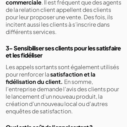
commerciale
. Il est fréquent que des agents
de la relation client appellent des clients
pour leur proposer une vente. Des fois, ils
incitent aussi les clients à s’inscrire dans
différents services.
3- Sensibiliser ses clients pour les satisfaire
et les fidéliser
Les appels sortants sont également utilisés
pour renforcer la
satisfaction et la
fidélisation du client.
En somme,
l’entreprise demande l’avis des clients pour
le lancement d’un nouveau produit, la
création d’un nouveau local ou d’autres
enquêtes de satisfaction.