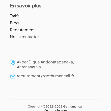
En savoir plus
Tarifs
Blog
Recrutement
Nous contacter
Akoor Digue Andohatapenaka,
Antananarivo
recrutement@gethumancall.fr
Copyright ©2022-2026 Gethumancall
Mentions légales