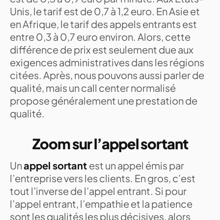
Unis, le tarif est de 0,7 à 1,2 euro. En Asie et
en Afrique, le tarif des appels entrants est
entre 0,3 à 0,7 euro environ. Alors, cette
différence de prix est seulement due aux
exigences administratives dans les régions
citées. Après, nous pouvons aussi parler de
qualité, mais un call center normalisé
propose généralement une prestation de
qualité.
Zoom sur l’appel sortant
Un
appel sortant
est un appel émis par
l’entreprise vers les clients. En gros, c’est
tout l’inverse de l’appel entrant. Si pour
l’appel entrant, l’empathie et la patience
sont les qualités les plus décisives, alors