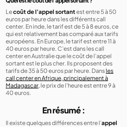
Quel est le coût de l’appel sortant ?
Le
coût de l’appel sortant
est entre 5 à 50
euros par heure dans les différents call
center. En inde, le tarif est de 5 à 8 euros, ce
qui est relativement bas comparé aux tarifs
européens. En Europe, le tarif est entre 11 à
40 euros par heure. C’est dans les call
center en Australie que le coût de l’appel
sortant est le plus cher. Ils proposent des
tarifs de 35 à 50 euros par heure. Dans
les
call center en Afrique, principalement à
Madagascar,
le prix de l'heure est entre 9 à
40 euros.
En résumé :
Il existe quelques différences entre l’
appel