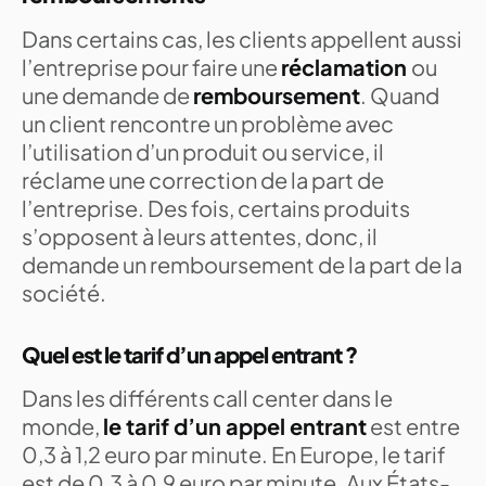
Dans certains cas, les clients appellent aussi
l’entreprise pour faire une
réclamation
ou
une demande de
remboursement
. Quand
un client rencontre un problème avec
l’utilisation d’un produit ou service, il
réclame une correction de la part de
l’entreprise. Des fois, certains produits
s’opposent à leurs attentes, donc, il
demande un remboursement de la part de la
société.
Quel est le tarif d’un appel entrant ?
Dans les différents call center dans le
monde,
le tarif d’un appel entrant
est entre
0,3 à 1,2 euro par minute. En Europe, le tarif
est de 0,3 à 0,9 euro par minute. Aux États-