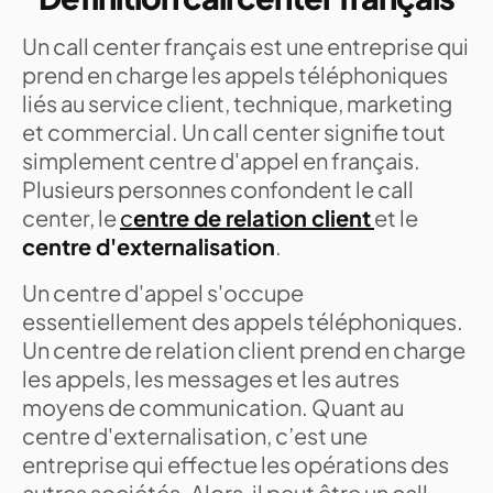
Un call center français est une entreprise qui
prend en charge les appels téléphoniques
liés au service client, technique, marketing
et commercial. Un call center signifie tout
simplement centre d'appel en français.
Plusieurs personnes confondent le call
center, le
c
entre de relation client
et le
centre d'externalisation
.
Un centre d'appel s'occupe
essentiellement des appels téléphoniques.
Un centre de relation client prend en charge
les appels, les messages et les autres
moyens de communication. Quant au
centre d'externalisation, c’est une
entreprise qui effectue les opérations des
autres sociétés. Alors, il peut être un call