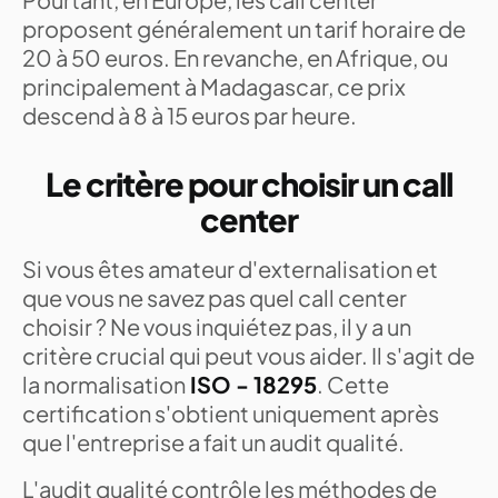
proposent généralement un tarif horaire de
20 à 50 euros. En revanche, en Afrique, ou
principalement à Madagascar, ce prix
descend à 8 à 15 euros par heure.
Le critère pour choisir un call
center
Si vous êtes amateur d'externalisation et
que vous ne savez pas quel call center
choisir ? Ne vous inquiétez pas, il y a un
critère crucial qui peut vous aider. Il s'agit de
la normalisation
ISO - 18295
. Cette
certification s'obtient uniquement après
que l'entreprise a fait un audit qualité.
L'audit qualité contrôle les méthodes de