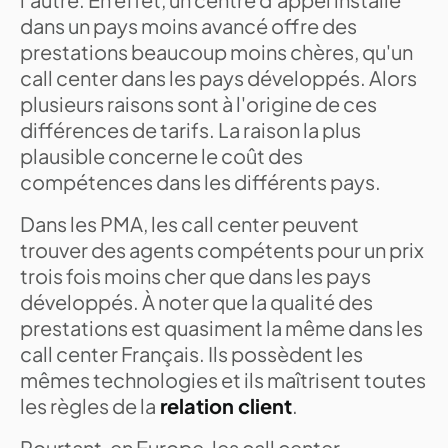
dans un pays moins avancé offre des
prestations beaucoup moins chères, qu'un
call center dans les pays développés. Alors
plusieurs raisons sont à l'origine de ces
différences de tarifs. La raison la plus
plausible concerne le coût des
compétences dans les différents pays.
Dans les PMA, les call center peuvent
trouver des agents compétents pour un prix
trois fois moins cher que dans les pays
développés. À noter que la qualité des
prestations est quasiment la même dans les
call center Français. Ils possèdent les
mêmes technologies et ils maîtrisent toutes
les règles de la
relation client
.
Pourtant, en Europe, les call center