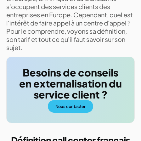
s'occupent des services clients des
entreprises en Europe. Cependant, quel est
l'intérêt de faire appel à un centre d'appel ?
Pour le comprendre, voyons sa définition,
son tarif et tout ce qu'il faut savoir sur son
sujet.
Besoins de conseils
en externalisation du
service client ?
Nous contacter
Définition call center français