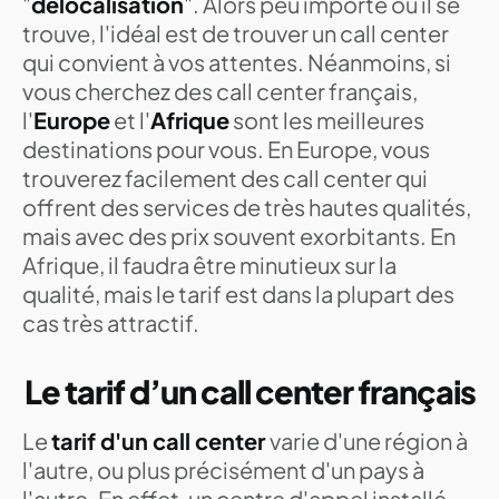
"
délocalisation
". Alors peu importe où il se
trouve, l'idéal est de trouver un call center
qui convient à vos attentes. Néanmoins, si
vous cherchez des call center français,
l'
Europe
et l'
Afrique
sont les meilleures
destinations pour vous. En Europe, vous
trouverez facilement des call center qui
offrent des services de très hautes qualités,
mais avec des prix souvent exorbitants. En
Afrique, il faudra être minutieux sur la
qualité, mais le tarif est dans la plupart des
cas très attractif.
Le tarif d’un call center français
Le
tarif d'un call center
varie d'une région à
l'autre, ou plus précisément d'un pays à
l'autre. En effet, un centre d'appel installé