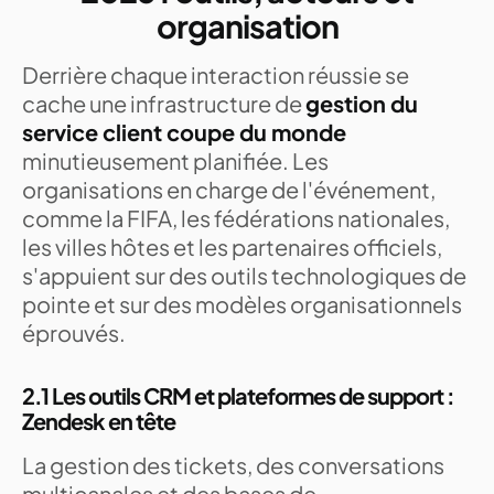
organisation
Derrière chaque interaction réussie se
cache une infrastructure de
gestion du
service client coupe du monde
minutieusement planifiée. Les
organisations en charge de l'événement,
comme la FIFA, les fédérations nationales,
les villes hôtes et les partenaires officiels,
s'appuient sur des outils technologiques de
pointe et sur des modèles organisationnels
éprouvés.
2.1 Les outils CRM et plateformes de support :
Zendesk en tête
La gestion des tickets, des conversations
multicanales et des bases de