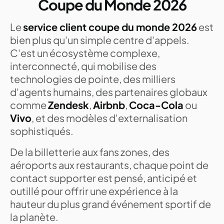
Coupe du Monde 2026
Le
service client coupe du monde 2026
est
bien plus qu'un simple centre d'appels.
C'est un écosystème complexe,
interconnecté, qui mobilise des
technologies de pointe, des milliers
d'agents humains, des partenaires globaux
comme
Zendesk
,
Airbnb
,
Coca-Cola
ou
Vivo
, et des modèles d'externalisation
sophistiqués.
De la billetterie aux fans zones, des
aéroports aux restaurants, chaque point de
contact supporter est pensé, anticipé et
outillé pour offrir une expérience à la
hauteur du plus grand événement sportif de
la planète.