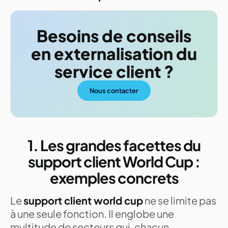
Besoins de conseils
en externalisation du
service client ?
Nous contacter
1. Les grandes facettes du
support client World Cup :
exemples concrets
Le
support client world cup
ne se limite pas
à une seule fonction. Il englobe une
multitude de secteurs qui, chacun,