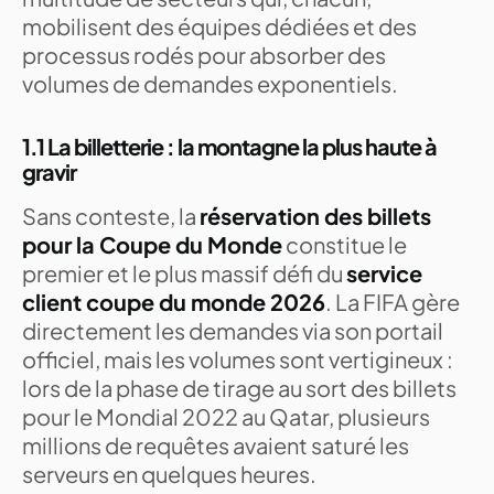
mobilisent des équipes dédiées et des
processus rodés pour absorber des
volumes de demandes exponentiels.
1.1 La billetterie : la montagne la plus haute à
gravir
Sans conteste, la
réservation des billets
pour la Coupe du Monde
constitue le
premier et le plus massif défi du
service
client coupe du monde 2026
. La FIFA gère
directement les demandes via son portail
officiel, mais les volumes sont vertigineux :
lors de la phase de tirage au sort des billets
pour le Mondial 2022 au Qatar, plusieurs
millions de requêtes avaient saturé les
serveurs en quelques heures.