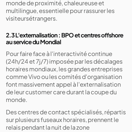
monde de proximité, chaleureuse et
multilingue, essentielle pour rassurer les
visiteursétrangers.
2.3 L'externalisation : BPO et centres offshore
au service du Mondial
Pour faire face à l'interactivité continue
(24h/24 et 7j/7) imposée par les décalages
horaires mondiaux, les grandes entreprises
comme Vivo ou les comités d'organisation
font massivement appel à l'externalisation
de leur customer care durant la coupe du
monde.
Des centres de contact spécialisés, répartis
sur plusieurs fuseaux horaires, prennent le
relais pendant la nuit de la zone