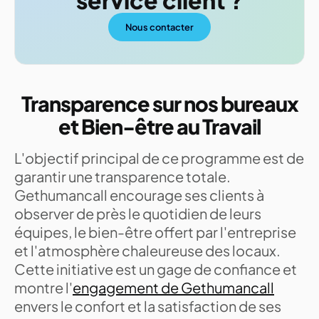
service client ?
Nous contacter
Transparence sur nos bureaux
et Bien-être au Travail
L'objectif principal de ce programme est de
garantir une transparence totale.
Gethumancall encourage ses clients à
observer de près le quotidien de leurs
équipes, le bien-être offert par l'entreprise
et l'atmosphère chaleureuse des locaux.
Cette initiative est un gage de confiance et
montre l'
engagement de Gethumancall
envers le confort et la satisfaction de ses