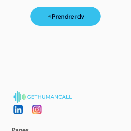
Prendre rdv
Pages