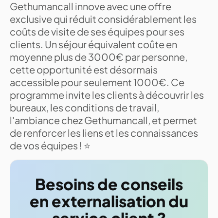
Gethumancall innove avec une offre
exclusive qui réduit considérablement les
coûts de visite de ses équipes pour ses
clients. Un séjour équivalent coûte en
moyenne plus de 3000€ par personne,
cette opportunité est désormais
accessible pour seulement 1000€. Ce
programme invite les clients à découvrir les
bureaux, les conditions de travail,
l'ambiance chez Gethumancall, et permet
de renforcer les liens et les connaissances
de vos équipes ! ⭐
Besoins de conseils
en externalisation du