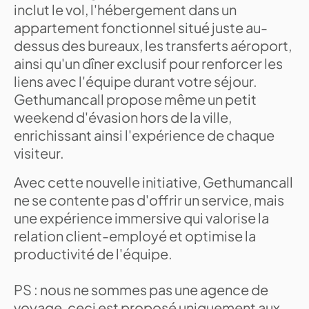
inclut le vol, l'hébergement dans un
appartement fonctionnel situé juste au-
dessus des bureaux, les transferts aéroport,
ainsi qu'un dîner exclusif pour renforcer les
liens avec l'équipe durant votre séjour.
Gethumancall propose même un petit
weekend d'évasion hors de la ville,
enrichissant ainsi l'expérience de chaque
visiteur.
Avec cette nouvelle initiative, Gethumancall
ne se contente pas d'offrir un service, mais
une expérience immersive qui valorise la
relation client-employé et optimise la
productivité de l'équipe.
PS : nous ne sommes pas une agence de
voyage, ceci est proposé uniquement aux