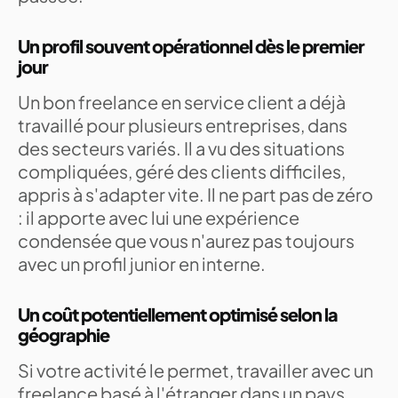
Un profil souvent opérationnel dès le premier
jour
Un bon freelance en service client a déjà
travaillé pour plusieurs entreprises, dans
des secteurs variés. Il a vu des situations
compliquées, géré des clients difficiles,
appris à s'adapter vite. Il ne part pas de zéro
: il apporte avec lui une expérience
condensée que vous n'aurez pas toujours
avec un profil junior en interne.
Un coût potentiellement optimisé selon la
géographie
Si votre activité le permet, travailler avec un
freelance basé à l'étranger dans un pays