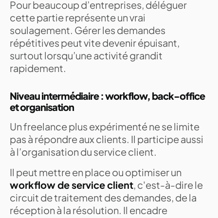
Pour beaucoup d’entreprises, déléguer
cette partie représente un vrai
soulagement. Gérer les demandes
répétitives peut vite devenir épuisant,
surtout lorsqu’une activité grandit
rapidement.
Niveau intermédiaire : workflow, back-office
et organisation
Un freelance plus expérimenté ne se limite
pas à répondre aux clients. Il participe aussi
à l’organisation du service client.
Il peut mettre en place ou optimiser un
workflow de service client
, c'est-à-dire le
circuit de traitement des demandes, de la
réception à la résolution. Il encadre