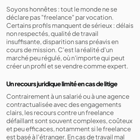
Soyons honnêtes : tout le monde ne se
déclare pas "freelance" par vocation.
Certains profils manquent de sérieux : délais
non respectés, qualité de travail
insuffisante, disparition sans préavis en
cours de mission. C'est la réalité d'un
marché peu régulé, où n'importe qui peut
créer un profil et se vendre comme expert.
Un recours juridique limité en cas de litige
Contrairement à un salarié ou à une agence
contractualisée avec des engagements
clairs, les recours contre un freelance
défaillant sont souvent complexes, coûteux
et peu efficaces, notamment si le freelance
est basé à l'étranger. En cas de travail mal