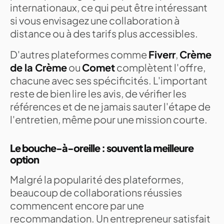
internationaux, ce qui peut être intéressant
si vous envisagez une collaboration à
distance ou à des tarifs plus accessibles.
D'autres plateformes comme
Fiverr
,
Crème
de la Crème
ou
Comet
complètent l'offre,
chacune avec ses spécificités. L'important
reste de bien lire les avis, de vérifier les
références et de ne jamais sauter l'étape de
l'entretien, même pour une mission courte.
Le bouche-à-oreille : souvent la meilleure
option
Malgré la popularité des plateformes,
beaucoup de collaborations réussies
commencent encore par une
recommandation. Un entrepreneur satisfait