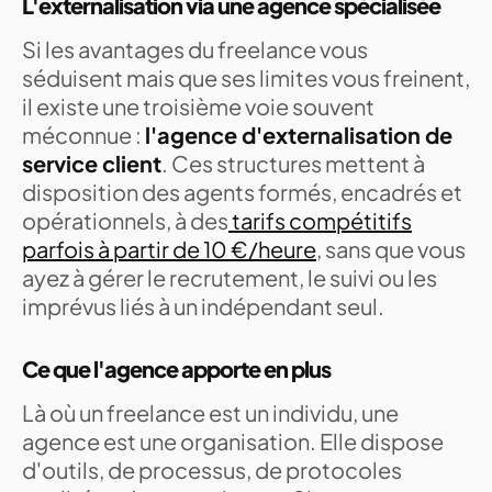
L'externalisation via une agence spécialisée
Si les avantages du freelance vous
séduisent mais que ses limites vous freinent,
il existe une troisième voie souvent
méconnue :
l'agence d'externalisation de
service client
. Ces structures mettent à
disposition des agents formés, encadrés et
opérationnels, à des
tarifs compétitifs
parfois à partir de 10 €/heure
, sans que vous
ayez à gérer le recrutement, le suivi ou les
imprévus liés à un indépendant seul.
Ce que l'agence apporte en plus
Là où un freelance est un individu, une
agence est une organisation. Elle dispose
d'outils, de processus, de protocoles