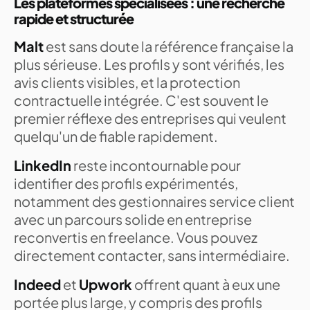
Les plateformes spécialisées : une recherche
rapide et structurée
Malt
est sans doute la référence française la
plus sérieuse. Les profils y sont vérifiés, les
avis clients visibles, et la protection
contractuelle intégrée. C'est souvent le
premier réflexe des entreprises qui veulent
quelqu'un de fiable rapidement.
LinkedIn
reste incontournable pour
identifier des profils expérimentés,
notamment des gestionnaires service client
avec un parcours solide en entreprise
reconvertis en freelance. Vous pouvez
directement contacter, sans intermédiaire.
Indeed
et
Upwork
offrent quant à eux une
portée plus large, y compris des profils