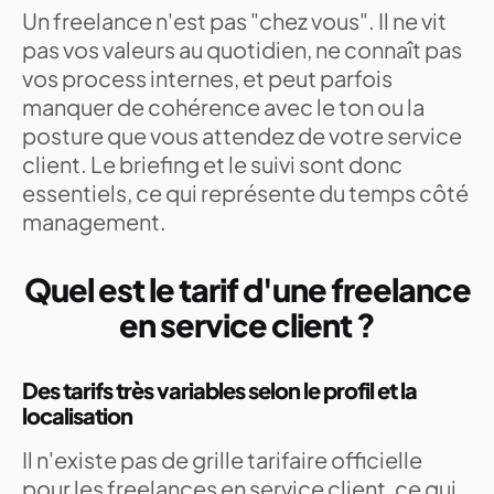
Un freelance n'est pas "chez vous". Il ne vit
pas vos valeurs au quotidien, ne connaît pas
vos process internes, et peut parfois
manquer de cohérence avec le ton ou la
posture que vous attendez de votre service
client. Le briefing et le suivi sont donc
essentiels, ce qui représente du temps côté
management.
Quel est le tarif d'une freelance
en service client ?
Des tarifs très variables selon le profil et la
localisation
Il n'existe pas de grille tarifaire officielle
pour les freelances en service client, ce qui