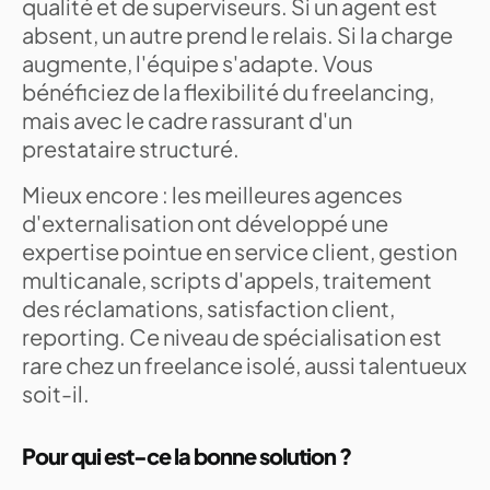
qualité et de superviseurs. Si un agent est
absent, un autre prend le relais. Si la charge
augmente, l'équipe s'adapte. Vous
bénéficiez de la flexibilité du freelancing,
mais avec le cadre rassurant d'un
prestataire structuré.
Mieux encore : les meilleures agences
d'externalisation ont développé une
expertise pointue en service client, gestion
multicanale, scripts d'appels, traitement
des réclamations, satisfaction client,
reporting. Ce niveau de spécialisation est
rare chez un freelance isolé, aussi talentueux
soit-il.
Pour qui est-ce la bonne solution ?