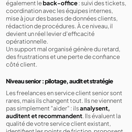
également le
back-office
: suivi des tickets,
coordination avec les équipes internes,
mise à jour des bases de données clients,
rédaction de procédures. À ce niveau, il
devient un réel levier d'efficacité
opérationnelle.
Un support mal organisé génère du retard,
des frustrations et une perte de confiance
côté client.
Niveau senior : pilotage, audit et stratégie
Les freelances en service client senior sont
rares, mais ils changent tout. Ils ne viennent
pas simplement "aider" : ils
analysent,
auditent et recommandent
. Ils évaluent la
qualité de votre service client existant,
identifient les points de friction, proposent