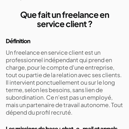
Que fait un freelance en
service client ?
Définition
Un freelance en service client est un
professionnel indépendant qui prend en
charge, pour le compte d'une entreprise,
tout ou partie de la relation avec ses clients.
Il intervient ponctuellement ou sur le long
terme, selon les besoins, sans lien de
subordination. Ce n'est pas un employé,
mais un partenaire de travail autonome. Tout
dépend du profil recruté.
Les missions de base : chat, e-mail et appels