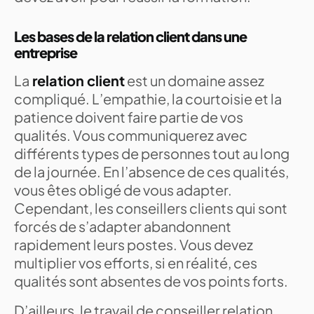
Les bases de la relation client dans une
entreprise
La
relation client
est un domaine assez
compliqué. L’empathie, la courtoisie et la
patience doivent faire partie de vos
qualités. Vous communiquerez avec
différents types de personnes tout au long
de la journée. En l’absence de ces qualités,
vous êtes obligé de vous adapter.
Cependant, les conseillers clients qui sont
forcés de s’adapter abandonnent
rapidement leurs postes. Vous devez
multiplier vos efforts, si en réalité, ces
qualités sont absentes de vos points forts.
D’ailleurs, le travail de conseiller relation