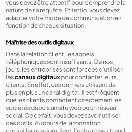
vous devez être attentif pour comprendre la
nature de sa requête. Et tertio, vous devez
adapter votre mode de communication en
fonction de chaque situation.
Maîtrise des outils digitaux
Dans la relation client, les appels
téléphoniques sont insuffisants. De nos
jours, les entreprises sont forcées d’utiliser
les
canaux digitaux
pour contacter leurs
clients. En effet, ces derniers utilisent de
plus en plus un canal digital. Il est fréquent
que les clients contactent directement les
sociétés depuis un site web ou un réseau
social. De ce fait, vous devez savoir utiliser
ces outils. Au cours de la formation
conseiller relation client, l’entreprise attend