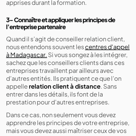
apprises durant la formation.
3- Connaître et appliquer les principes de
l’entreprise partenaire
Quand il s’agit de conseiller relation client,
nous entendons souvent les
centres d'appel
à Madagascar.
Si vous songez à les intégrer,
sachez que les conseillers clients dans ces
entreprises travaillent par ailleurs avec
d’autres entités. Ils pratiquent ce que l’on
appelle
relation client à distance
. Sans
entrer dans les détails, ils font de la
prestation pour d’autres entreprises.
Dans ce cas, non seulement vous devez
apprendre les principes de votre entreprise,
mais vous devez aussi maîtriser ceux de vos