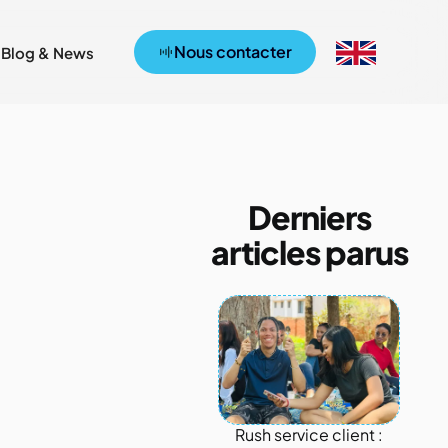
Nous contacter
Blog & News
Derniers
articles parus
Rush service client :