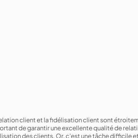
elation client et la fidélisation client sont étroitem
rtant de garantir une excellente qualité de relati
lisation des clients. Or, c’est une tâche difficile et