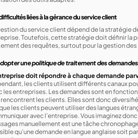
difficultés liées à la gérance du service client
gestion du service client dépend de la stratégie 
eprise. Toutefois, cette stratégie doit définir la 
tement des requêtes, surtout pour la gestion des 
Adopter une politique de traitement des demandes
ntreprise doit répondre à chaque demande parv
endant, les clients utilisent différents canaux 
c les entreprises. Les demandes sont en fonctio
rencontrent les clients. Elles sont donc diversifié
 que les clients peuvent utiliser des langues étra
muniquer avec l’entreprise. Vous imaginez donc 
sages manuellement est une tâche chronophage. I
sible qu’une demande en langue anglaise soit pa