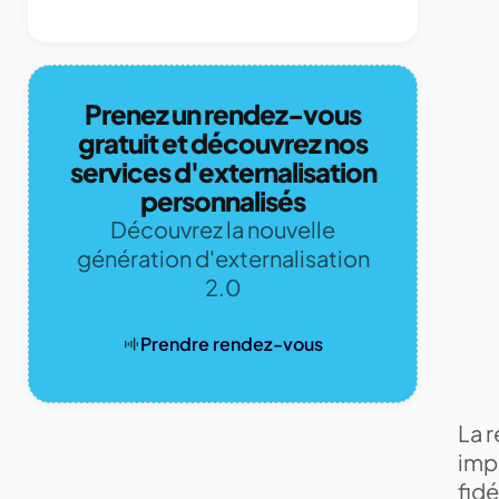
Prenez un rendez-vous
gratuit et découvrez nos
services d'externalisation
personnalisés
Découvrez la nouvelle
génération d'externalisation
2.0
Prendre rendez-vous
La r
impo
fidé