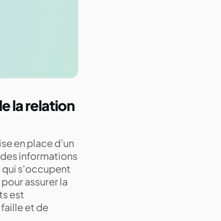
e la relation
mise en place d’un
 des informations
s qui s'occupent
pour assurer la
ts est
aille et de