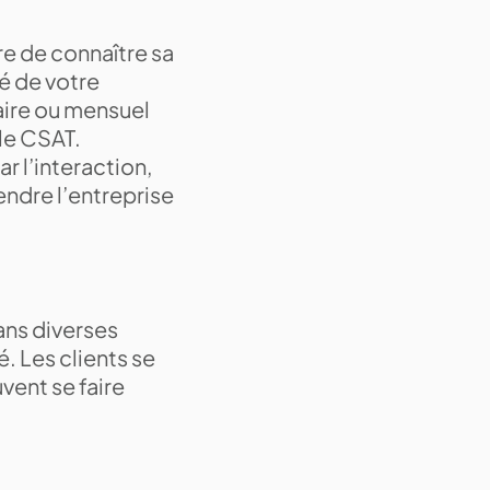
ire de connaître sa
é de votre
aire ou mensuel
le CSAT.
r l’interaction,
gendre l’entreprise
dans diverses
é. Les clients se
vent se faire