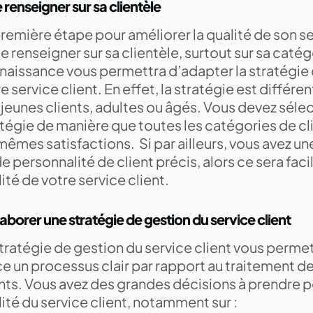
e renseigner sur sa clientèle
remière étape pour améliorer la qualité de son se
e renseigner sur sa clientèle, surtout sur sa caté
naissance vous permettra d’adapter la stratégie 
e service client. En effet, la stratégie est différe
jeunes clients, adultes ou âgés. Vous devez séle
atégie de manière que toutes les catégories de cl
mêmes satisfactions. Si par ailleurs, vous avez u
e personnalité de client précis, alors ce sera faci
ité de votre service client.
laborer une stratégie de gestion du service client
tratégie de gestion du service client vous perme
ce un processus clair par rapport au traitement
nts. Vous avez des grandes décisions à prendre p
ité du service client, notamment sur :