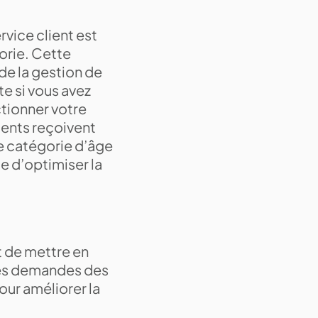
rvice client est
gorie. Cette
de la gestion de
nte si vous avez
ctionner votre
ients reçoivent
ne catégorie d’âge
le d’optimiser la
t de mettre en
 des demandes des
our améliorer la