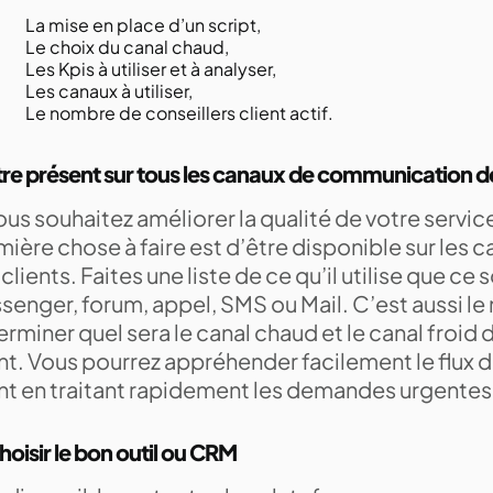
La mise en place d’un script,
Le choix du canal chaud,
Les Kpis à utiliser et à analyser,
Les canaux à utiliser,
Le nombre de conseillers client actif.
tre présent sur tous les canaux de communication de
ous souhaitez améliorer la qualité de votre service 
ière chose à faire est d’être disponible sur les 
clients. Faites une liste de ce qu’il utilise que ce 
senger, forum, appel, SMS ou Mail. C’est aussi l
rminer quel sera le canal chaud et le canal froid 
nt. Vous pourrez appréhender facilement le flux d
ent en traitant rapidement les demandes urgentes
hoisir le bon outil ou CRM