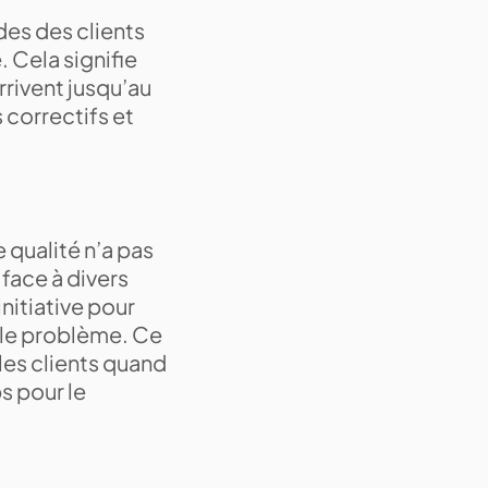
des des clients
 Cela signifie
rrivent jusqu’au
 correctifs et
 qualité n’a pas
 face à divers
initiative pour
 le problème. Ce
les clients quand
s pour le