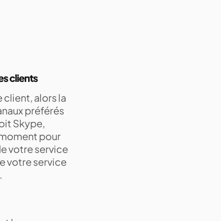
s clients
client, alors la
canaux préférés
soit Skype,
e moment pour
de votre service
e votre service
.