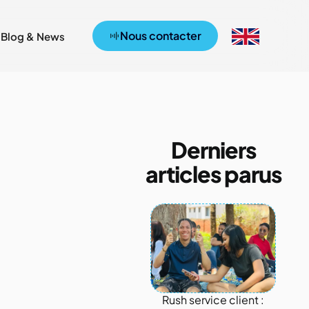
Nous contacter
Blog & News
Derniers
articles parus
Rush service client :