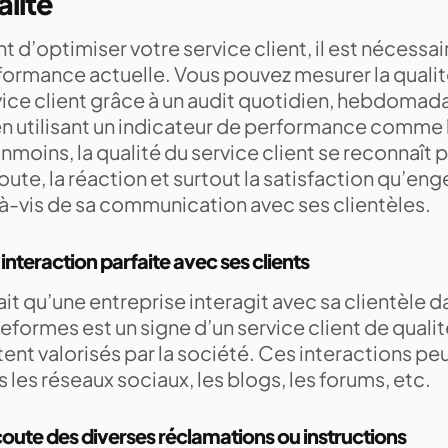
alité
t d’optimiser votre service client, il est nécessa
formance actuelle. Vous pouvez mesurer la qualit
vice client grâce à un audit quotidien, hebdomad
en utilisant un indicateur de performance comme 
moins, la qualité du service client se reconnaît pa
oute, la réaction et surtout la satisfaction qu’en
-à-vis de sa communication avec ses clientèles.
interaction parfaite avec ses clients
ait qu’une entreprise interagit avec sa clientèle 
eformes est un signe d’un service client de qualit
ent valorisés par la société. Ces interactions peu
 les réseaux sociaux, les blogs, les forums, etc.
oute des diverses réclamations ou instructions