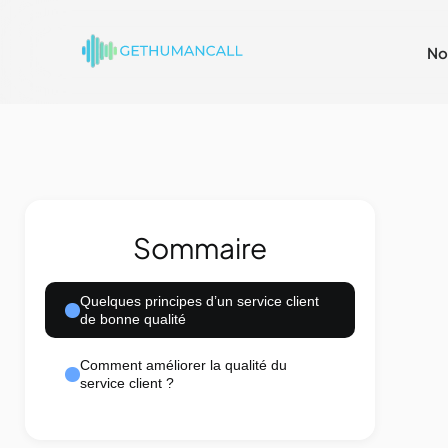
No
Sommaire
Quelques principes d’un service client
de bonne qualité
Comment améliorer la qualité du
service client ?