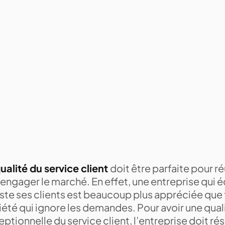
ualité du service client
doit être parfaite pour réu
 engager le marché. En effet, une entreprise qui é
iste ses clients est beaucoup plus appréciée que 
été qui ignore les demandes. Pour avoir une qual
ptionnelle du service client, l’entreprise doit rés