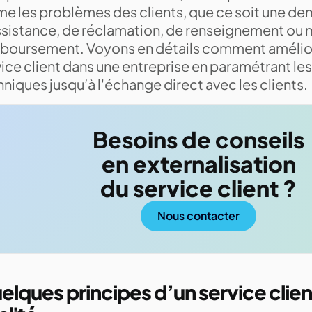
e les problèmes des clients, que ce soit une d
ssistance, de réclamation, de renseignement ou
boursement. Voyons en détails comment améliore
ice client dans une entreprise en paramétrant les
niques jusqu’à l'échange direct avec les clients.
Besoins de conseils
en externalisation
du service client ?
Nous contacter
elques principes d’un service clie