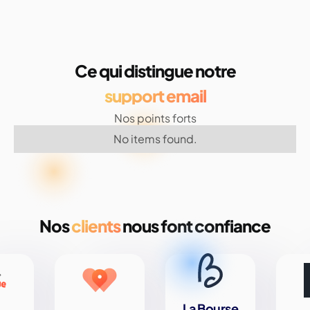
Ce qui distingue notre
support email
Nos points forts
No items found.
Nos
clients
nous font confiance
La Bourse