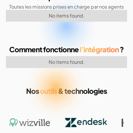
Toutes les missions prises en charge par nos agents
No items found.
Comment fonctionne
l’intégration
?
No items found.
Nos
outils
& technologies