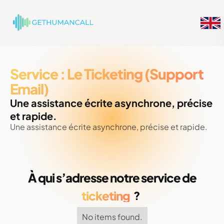
Service : Le Ticketing (Support
Email)
Une assistance écrite asynchrone, précise
et rapide.
Une assistance écrite asynchrone, précise et rapide.
À qui s’adresse notre service de
ticketing
?
No items found.