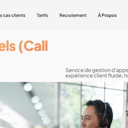
s cas clients
Tarifs
Recrutement
À Propos
ls (Call
Service de gestion d'appel
expérience client fluide,