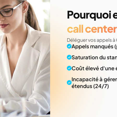
Pourquoi e
call center
Déléguer vos appels 
Appels manqués (p
Saturation du sta
Coût élevé d'une 
Incapacité à gérer 
étendus (24/7)