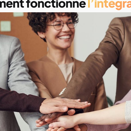
ent fonctionne
l’intégr