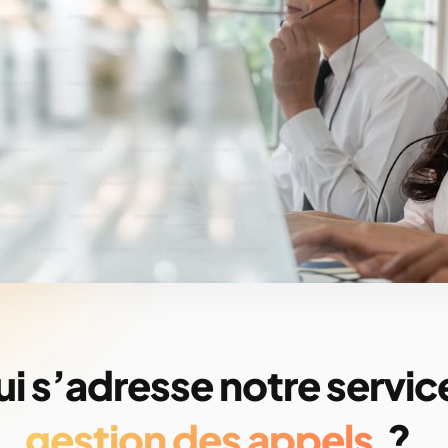
ui s’adresse notre servic
gestion des appels
?