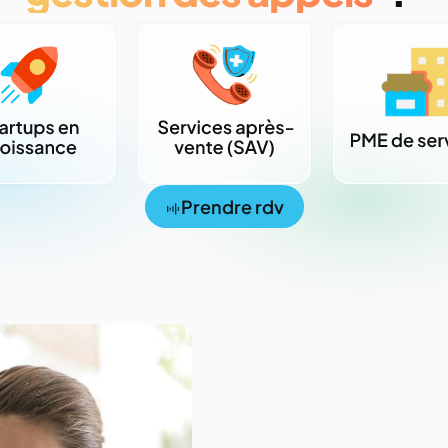
Prendre rdv