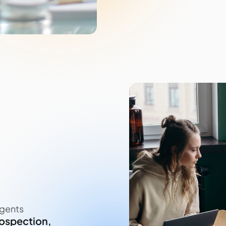
agents
ospection,