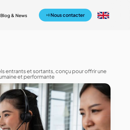
Nous contacter
Blog & News
s entrants et sortants, conçu pour offrir une
 humaine et performante