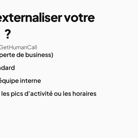
xternaliser votre
?
à GetHumanCall
erte de business)
ndard
équipe interne
les pics d'activité ou les horaires