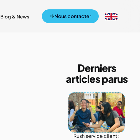
Nous contacter
Blog & News
Derniers
articles parus
Rush service client :