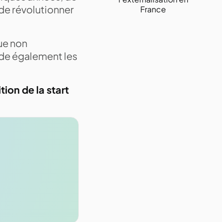
 de révolutionner
France
que non
aide également les
ition de la start