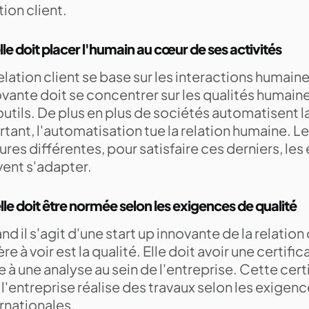
tion client.
lle doit placer l'humain au cœur de ses activités
elation client se base sur les interactions humaine
vante doit se concentrer sur les qualités humaine
outils. De plus en plus de sociétés automatisent la
tant, l'automatisation tue la relation humaine. Le
ures différentes, pour satisfaire ces derniers, les
vent s'adapter.
lle doit être normée selon les exigences de qualité
d il s'agit d'une start up innovante de la relation 
ère à voir est la qualité. Elle doit avoir une certi
e à une analyse au sein de l'entreprise. Cette certi
l'entreprise réalise des travaux selon les exigen
ernationales.