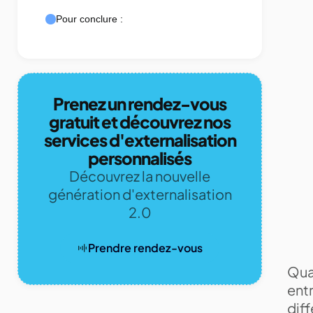
Pour conclure :
Prenez un rendez-vous
gratuit et découvrez nos
services d'externalisation
personnalisés
Découvrez la nouvelle
génération d'externalisation
2.0
Prendre rendez-vous
Qua
ent
dif