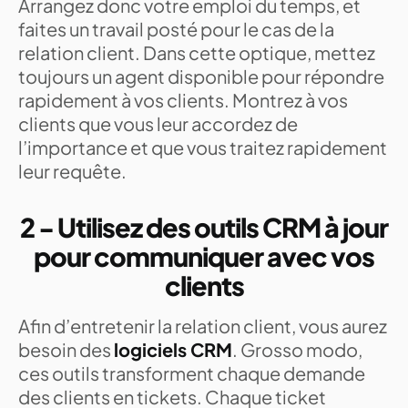
Arrangez donc votre emploi du temps, et
faites un travail posté pour le cas de la
relation client. Dans cette optique, mettez
toujours un agent disponible pour répondre
rapidement à vos clients. Montrez à vos
clients que vous leur accordez de
l’importance et que vous traitez rapidement
leur requête.
2 - Utilisez des outils CRM à jour
pour communiquer avec vos
clients
Afin d’entretenir la relation client, vous aurez
besoin des
logiciels CRM
. Grosso modo,
ces outils transforment chaque demande
des clients en tickets. Chaque ticket