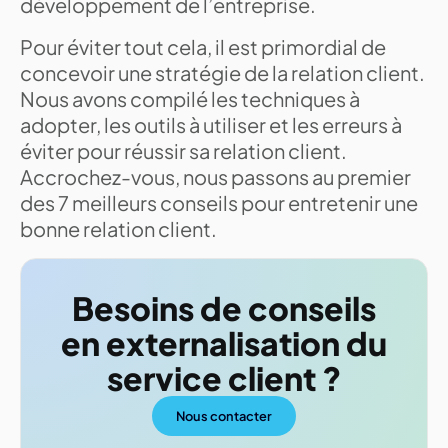
développement de l’entreprise.
Pour éviter tout cela, il est primordial de
concevoir une stratégie de la relation client.
Nous avons compilé les techniques à
adopter, les outils à utiliser et les erreurs à
éviter pour réussir sa relation client.
Accrochez-vous, nous passons au premier
des 7 meilleurs conseils pour entretenir une
bonne relation client.
Besoins de conseils
en externalisation du
service client ?
Nous contacter