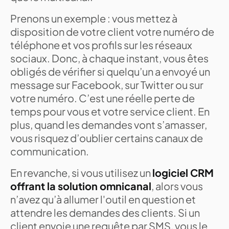
Prenons un exemple : vous mettez à
disposition de votre client votre numéro de
téléphone et vos profils sur les réseaux
sociaux. Donc, à chaque instant, vous êtes
obligés de vérifier si quelqu’un a envoyé un
message sur Facebook, sur Twitter ou sur
votre numéro. C’est une réelle perte de
temps pour vous et votre service client. En
plus, quand les demandes vont s’amasser,
vous risquez d’oublier certains canaux de
communication.
En revanche, si vous utilisez un
logiciel CRM
offrant la solution omnicanal
, alors vous
n’avez qu’à allumer l'outil en question et
attendre les demandes des clients. Si un
client envoie une requête par SMS, vous le