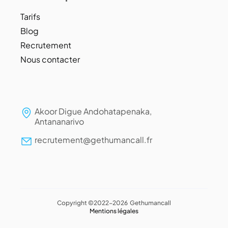
Tarifs
Blog
Recrutement
Nous contacter
Akoor Digue Andohatapenaka,
Antananarivo
recrutement@gethumancall.fr
Copyright ©2022-2026 Gethumancall
Mentions légales