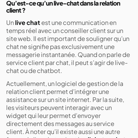
Qu’est-ce qu’un live-chat dans la relation
client ?
Un
live chat
est une communication en
temps réel avec un conseiller client sur un
site web. Il est important de souligner qu’un
chat ne signifie pas exclusivement une
messagerie instantanée. Quand on parle de
service client par chat, il peut s’agir de live-
chat ou de chatbot.
Actuellement, un logiciel de gestion de la
relation client permet d’intégrer une
assistance sur un site internet. Par la suite,
les visiteurs peuvent interagir avec un
widget qui leur permet d’envoyer
directement des messages au service
client. À noter qu’il existe aussi une autre