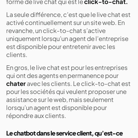
forme de live chat qui est le
click-to-chat.
La seule différence, c’est que le live chat est
activé continuellement sur un site web. En
revanche, un click-to-chat s’active
uniquement lorsqu’un agent de l’entreprise
est disponible pour entretenir avec les
clients.
En gros, le live chat est pour les entreprises
qui ont des agents en permanence pour
chater
avec les clients. Le click-to-chat est
pour les sociétés qui veulent proposer une
assistance sur le web, mais seulement
lorsqu’un agent est disponible pour
répondre aux clients.
Le chatbot dans le service client, qu’est-ce