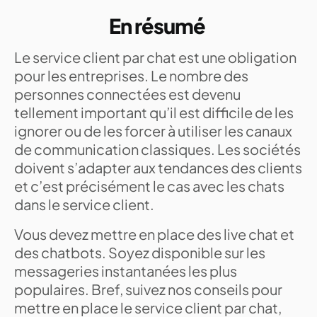
En résumé
Le service client par chat est une obligation
pour les entreprises. Le nombre des
personnes connectées est devenu
tellement important qu’il est difficile de les
ignorer ou de les forcer à utiliser les canaux
de communication classiques. Les sociétés
doivent s’adapter aux tendances des clients
et c’est précisément le cas avec les chats
dans le service client.
Vous devez mettre en place des live chat et
des chatbots. Soyez disponible sur les
messageries instantanées les plus
populaires. Bref, suivez nos conseils pour
mettre en place le service client par chat,