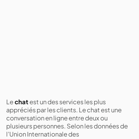
Le
chat
est un des services les plus
appréciés par les clients. Le chat est une
conversation en ligne entre deux ou
plusieurs personnes. Selon les données de
l’Union Internationale des