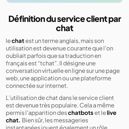
Définition du service client par
chat
le
chat
est un terme anglais, mais son
utilisation est devenue courante que l’on
oubliait parfois que sa traduction en
français est “tchat”. Il désigne une
conversation virtuelle en ligne sur une page
web, une application ou une plateforme
connectée sur internet.
L’utilisation de chat dans le service client
est devenue très populaire. Cela a même
permis l’apparition des
chatbots
et le
live
chat.
Bien sûr, les messageries
instantanées jouent également un rôle