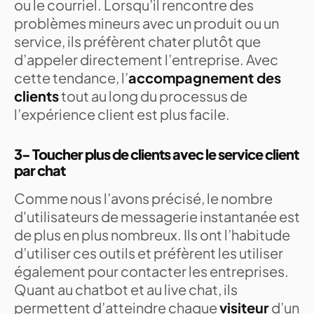
ou le courriel. Lorsqu’il rencontre des
problèmes mineurs avec un produit ou un
service, ils préfèrent chater plutôt que
d’appeler directement l’entreprise. Avec
cette tendance, l’
accompagnement des
clients
tout au long du processus de
l’expérience client est plus facile.
3- Toucher plus de clients avec le service client
par chat
Comme nous l’avons précisé, le nombre
d'utilisateurs de messagerie instantanée est
de plus en plus nombreux. Ils ont l’habitude
d’utiliser ces outils et préfèrent les utiliser
également pour contacter les entreprises.
Quant au chatbot et au live chat, ils
permettent d’atteindre chaque
visiteur
d’un