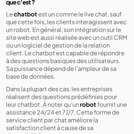
que c’est ?
Le
chatbot
est un comme le live chat, sauf
que cette fois, les clients interagissent avec
un robot. En général, son intégration sur le
site web est aussi réalisée avec un outil CRM
ou un logiciel de gestion de la relation
client. Le chatbot est capable de répondre
à des questions basiques des utilisateurs.
Sa puissance dépend de l’ampleur de sa
base de données.
Dans la plupart des cas, les entreprises
réalisent des questions prédéfinies pour
leur chatbot. À noter qu’un
robot
fournit une
assistance 24/24 et 7J/7. Cette forme de
service client par chat améliore la
satisfaction client à cause de sa