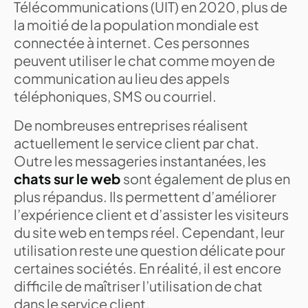
Télécommunications (UIT) en 2020, plus de
la moitié de la population mondiale est
connectée à internet. Ces personnes
peuvent utiliser le chat comme moyen de
communication au lieu des appels
téléphoniques, SMS ou courriel.
De nombreuses entreprises réalisent
actuellement le service client par chat.
Outre les messageries instantanées, les
chats sur le web
sont également de plus en
plus répandus. Ils permettent d’améliorer
l’expérience client et d’assister les visiteurs
du site web en temps réel. Cependant, leur
utilisation reste une question délicate pour
certaines sociétés. En réalité, il est encore
difficile de maîtriser l’utilisation de chat
dans le service client.